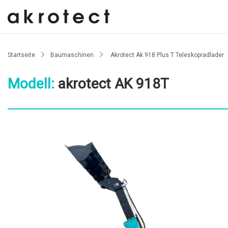
Startseite
Baumaschinen
Akrotect Ak 918 Plus T Teleskopradlader
Modell:
akrotect AK 918T