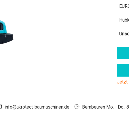
EURO
Hubk
Unse
Jetzt
info@akrotect-baumaschinen.de
Bernbeuren Mo. - Do.: 8