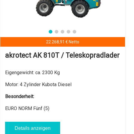
22.268,91 € Netto
akrotect AK 810T / Teleskopradlader
Eigengewicht:
ca. 2300 Kg
Motor:
4 Zylinder Kubota Diesel
Besonderheit:
EURO NORM Fünf (5)
Details anzeigen