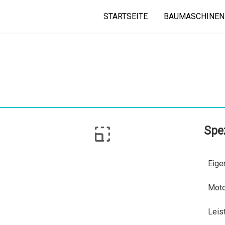
STARTSEITE
BAUMASCHINEN
Spez
Eige
Moto
Leis