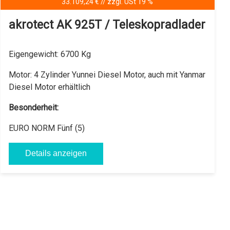
33.109,24 € // zzgl. USt 19 %
akrotect AK 925T / Teleskopradlader
Eigengewicht:
6700 Kg
Motor:
4 Zylinder Yunnei Diesel Motor, auch mit Yanmar
Diesel Motor erhältlich
Besonderheit:
EURO NORM Fünf (5)
Details anzeigen