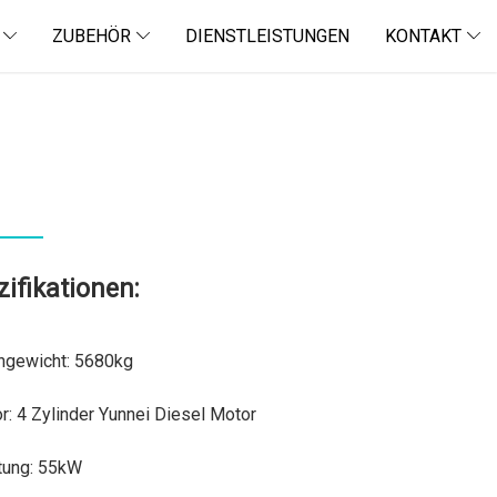
ZUBEHÖR
DIENSTLEISTUNGEN
KONTAKT
ifikationen:
ngewicht:
5680kg
r:
4 Zylinder Yunnei Diesel Motor
tung:
55kW