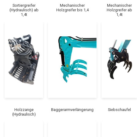
Sortiergreifer
Mechanischer
Mechanischer
(Hydraulisch) ab
Holzgreifer bis 1,4
Holzgreifer ab
1,4t
1,4t
Holzzange
Baggerarmverlängerung
Siebschaufel
(Hydraulisch)