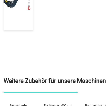
Weitere Zubehör für unsere Maschinen
Siebschaufel
Roderechen 600 mm
Baggerschaufe