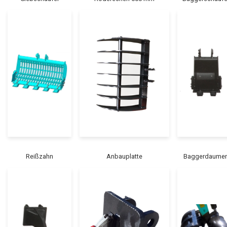
Reißzahn
Anbauplatte
Baggerdaume