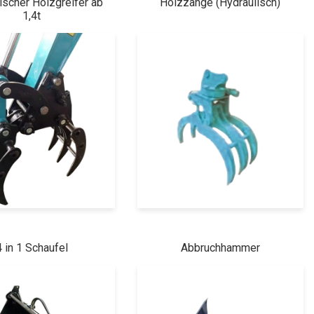
scher Holzgreifer ab
Holzzange (Hydraulisch)
1,4t
4 in 1 Schaufel
Abbruchhammer