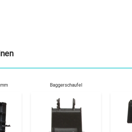
inen
0 mm
Baggerschaufel