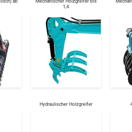
lisch) ab
Mechanischer Holzgreifer bis
Mechani
1,4
l
Hydraulischer Holzgreifer