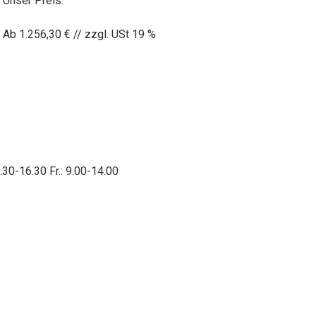
Unser Preis:
Ab 1.256,30 € // zzgl. USt 19 %
.30-16.30 Fr.: 9.00-14.00