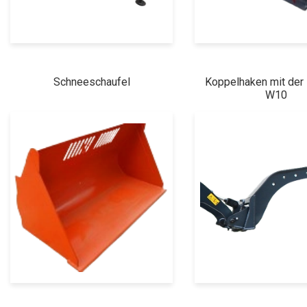
Schneeschaufel
Koppelhaken mit de
W10