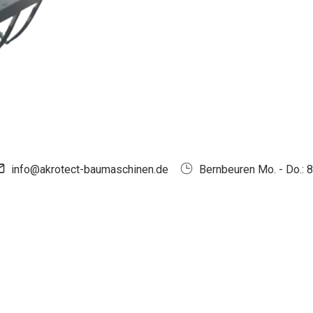
info@akrotect-baumaschinen.de
Bernbeuren Mo. - Do.: 8