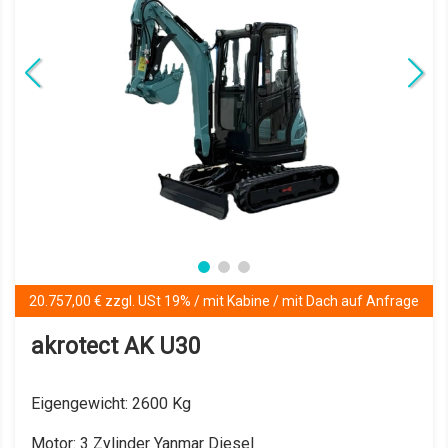
EURO NORM Fünf (5)
Details anzeigen