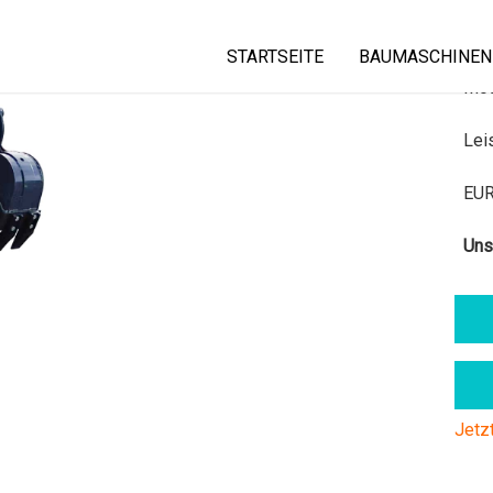
STARTSEITE
BAUMASCHINEN
AKTIONSPREIS: 4.789,92 € NETTO