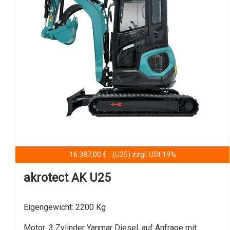
Besonderheit:
EURO NORM Fünf (5)
Details anzeigen