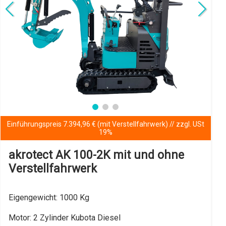
EURO NORM Fünf (5)
Details anzeigen