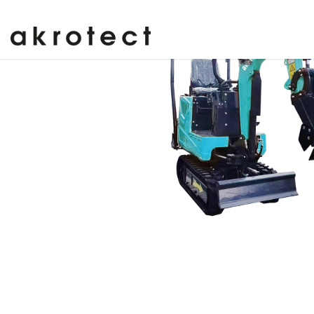
Ähnliche Baumaschinen
: