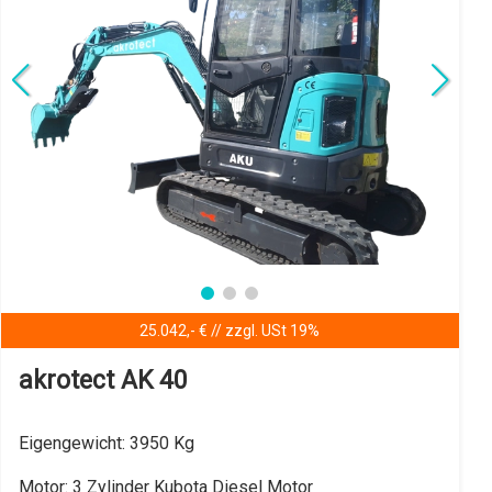
EURO NORM Fünf (5), EPA 4
Details anzeigen