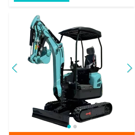
akrotect AK 14
Eigengewicht:
1200 Kg
Motor:
3 Zylinder Kubota Diesel
Besonderheit:
EURO NORM Fünf (5), Verstellfahrwerk
Details anzeigen