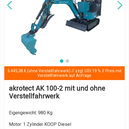
EURO NORM Fünf (5)
Details anzeigen