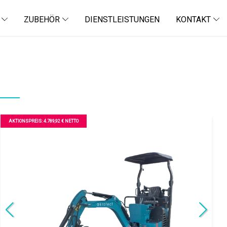
AKTIONSPREIS: 4.789,92 € NETTO