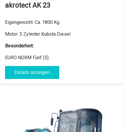
akrotect AK 23
Eigengewicht:
Ca. 1800 Kg
Motor:
3 Zylinder Kubota Diesel
Besonderheit:
EURO NORM Fünf (5)
Details anzeigen