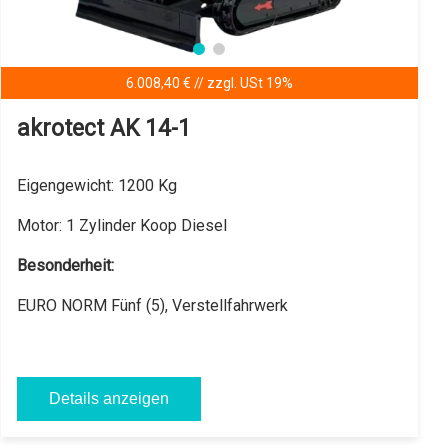
6.008,40 € // zzgl. USt 19%
akrotect AK 14-1
Eigengewicht:
1200 Kg
Motor:
1 Zylinder Koop Diesel
Besonderheit:
EURO NORM Fünf (5), Verstellfahrwerk
Details anzeigen