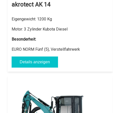
akrotect AK 14
Eigengewicht:
1200 Kg
Motor:
3 Zylinder Kubota Diesel
Besonderheit:
EURO NORM Fünf (5), Verstellfahrwerk
Details anzeigen