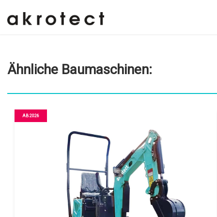
Ähnliche Baumaschinen
:
AB 2026