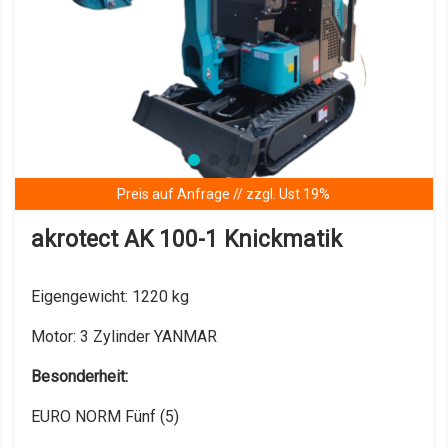
Preis auf Anfrage // zzgl. Ust 19%
akrotect AK 100-1 Knickmatik
Eigengewicht:
1220 kg
Motor:
3 Zylinder YANMAR
Besonderheit:
EURO NORM Fünf (5)